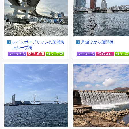
レインボーブリッジの芝浦海
舟遊びから勝鬨橋
上ループ橋