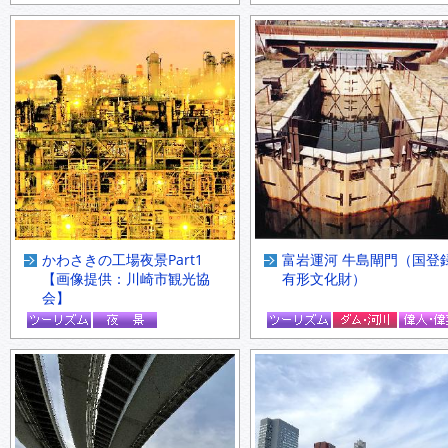
かわさきの工場夜景Part1
富岩運河 牛島閘門（国登
【画像提供：川崎市観光協
有形文化財）
会】