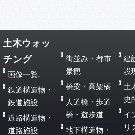
土木ウォッ
チング
街並み・都市
建
景観
設
画像一覧.
橋梁・高架橋
土
鉄道構造物・
史
人道橋・歩道
鉄道施設
橋・遊歩道
イ
道路構造物・
リ
地下構造物・
道路施設