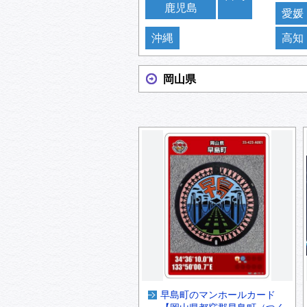
鹿児島
愛媛
沖縄
高知
岡山県
早島町のマンホールカード