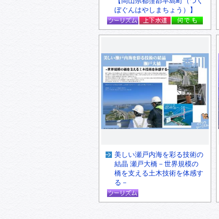
【岡山県都窪郡早島町（つく
ぼぐんはやしまちょう）】
美しい瀬戸内海を彩る技術の
結晶 瀬戸大橋－世界規模の
橋を支える土木技術を体感す
る－