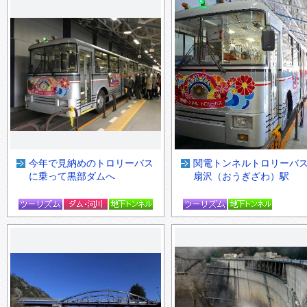
今年で見納めのトロリーバス
関電トンネルトロリー
に乗って黒部ダムへ
扇沢（おうぎざわ）駅