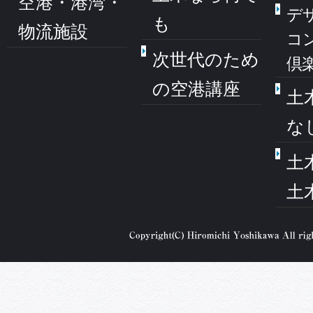
空港・港湾・
デ
も
物流施設
コ
次世代のため
倶
の空港講座
土
な
土
土