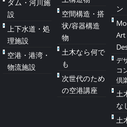
ダム・河川施
ン
空間構造・搭
設
Mo
状/容器構造
上下水道・処
Art
物
理施設
Des
土木なら何で
空港・港湾・
デ
も
物流施設
コ
次世代のため
倶
の空港講座
土
な
土