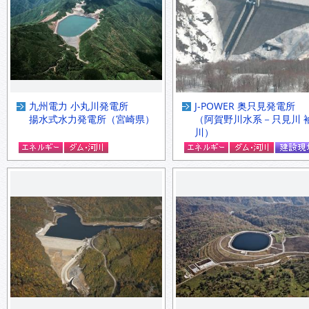
九州電力 小丸川発電所
J-POWER 奥只見発電所
揚水式水力発電所（宮崎県）
（阿賀野川水系－只見川 
川）