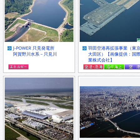
J-POWER 只見発電所
羽田空港再拡張事業（東
阿賀野川水系－只見川
大田区）【画像提供：国
業株式会社】