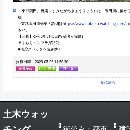
東武隅田川橋梁（すみだがわきょうりょう）は、隅田川に架かる
橋
⚪︎東武隅田川橋梁の詳細は
https://www.doboku-watching.com/inde
さい。
【写真】令和5年5月5日(投稿者が撮影)
＃ぶらりインフラ探訪記
#橋梁スペックを読み解く
投稿日時 2023-05-06 11:50:30
一覧に戻る
土木ウォッ
チング
街並み・都市
建