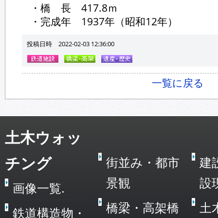
・橋 長 417.8ｍ
・完成年 1937年（昭和12年）
投稿日時 2022-02-03 12:36:00
一覧に戻る
土木ウォッ
チング
街並み・都市
建
景観
設
画像一覧.
橋梁・高架橋
土
鉄道構造物・