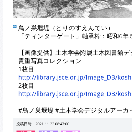
鳥ノ巣堰堤（とりのすえんてい）
「ティンターゲート」軸承枠：昭和6年５
【画像提供】土木学会附属土木図書館デ
貴重写真コレクション
1枚目
http://library.jsce.or.jp/Image_DB/kos
2枚目
http://library.jsce.or.jp/Image_DB/kos
#鳥ノ巣堰堤 #土木学会デジタルアーカ
投稿日時 2021-11-22 08:47:00