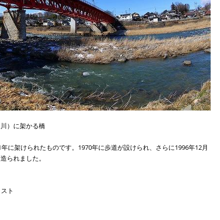
濃川）に架かる橋
1年に架けられたものです。1970年に歩道が設けられ、さらに1996年12月
に造られました。
ラスト