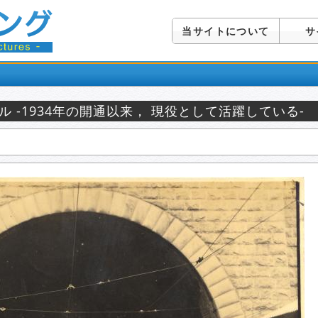
当サイトについて
サ
 -1934年の開通以来， 現役として活躍している-