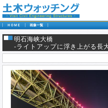
ＨＯＭＥ
画像一覧
明石海峡大橋
‐ライトアップに浮き上がる長大