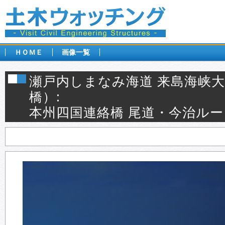
ＨＯＭＥ
画像一覧
瀬戸内しまなみ海道 来島海峡
橋）:
本州四国連絡橋 尾道・今治ルー