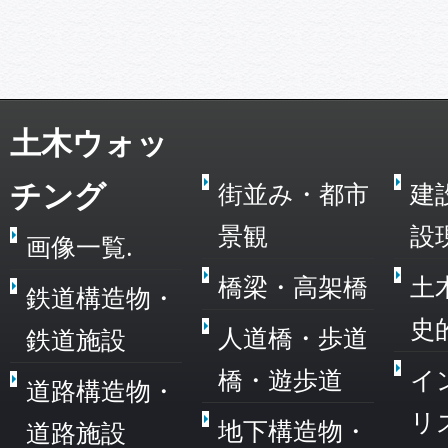
土木ウォッ
チング
街並み・都市
建
景観
設
画像一覧.
橋梁・高架橋
土
鉄道構造物・
史
人道橋・歩道
鉄道施設
橋・遊歩道
イ
道路構造物・
リ
地下構造物・
道路施設