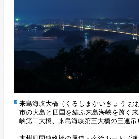
来島海峡大橋（くるしまかいきょう お
市の大島と四国を結ぶ来島海峡を跨ぐ来
峡第二大橋、来島海峡第三大橋の三連吊
本州四国連絡橋の尾道・今治ルート（瀬