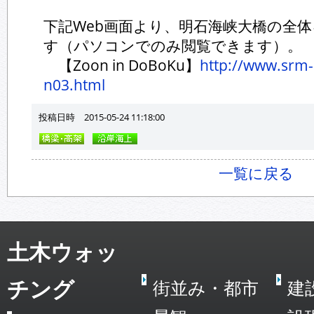
下記Web画面より、明石海峡大橋の全
す（パソコンでのみ閲覧できます）。
【Zoon in DoBoKu】
http://www.srm
n03.html
投稿日時 2015-05-24 11:18:00
一覧に戻る
土木ウォッ
チング
街並み・都市
建