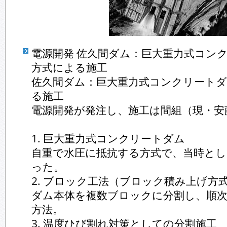
電源開発 佐久間ダム：巨大重力式コン
方式による施工
佐久間ダム：巨大重力式コンクリート
る施工
電源開発が発注し、施工は間組（現・安
1. 巨大重力式コンクリートダム
自重で水圧に抵抗する方式で、当時とし
った。
2. ブロック工法（ブロック積み上げ方
ダム本体を複数ブロックに分割し、順
方法。
3. 温度ひび割れ対策としての分割施工