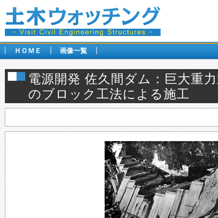
ＨＯＭＥ
画像一覧
電源開発 佐久間ダム：巨大重
のブロック工法による施工