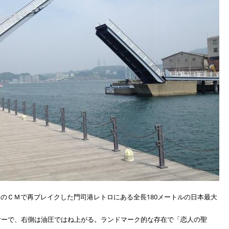
のＣＭで再ブレイクした門司港レトロにある全長180メートルの日本最大
ヤーで、右側は油圧ではね上がる。ランドマーク的な存在で「恋人の聖