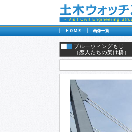
ＨＯＭＥ
画像一覧
ブルーウィングもじ
（恋人たちの架け橋）