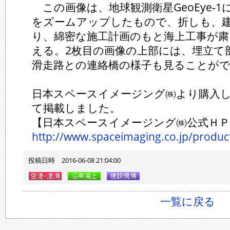
この画像は、地球観測衛星GeoEye-
をズームアップしたもので、折しも、
り、綿密な施工計画のもと海上工事が粛
える。2枚目の画像の上部には、埋立て
滑走路との連絡橋の様子も見ることが
日本スペースイメージング㈱より購入
て掲載しました。
【日本スペースイメージング㈱公式ＨＰ
http://www.spaceimaging.co.jp/product
投稿日時 2016-06-08 21:04:00
一覧に戻る