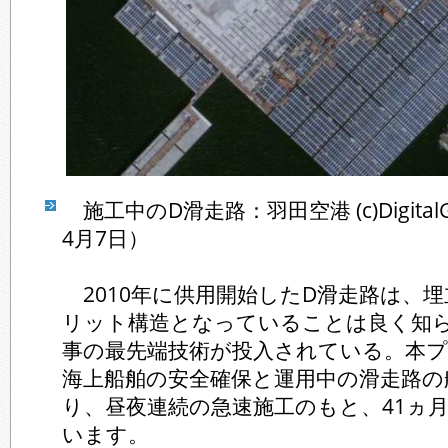
施工中のD滑走路：羽田空港 (c)DigitalG
4月7日）
2010年に供用開始したD滑走路は、
リット構造となっていることは良く知
事の最先端技術が投入されている。本
海上船舶の安全確保と運用中の滑走路の
り、昼夜連続の急速施工のもと、41ヵ
います。