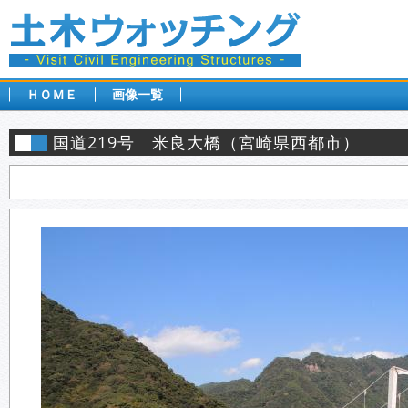
ＨＯＭＥ
画像一覧
国道219号 米良大橋（宮崎県西都市）