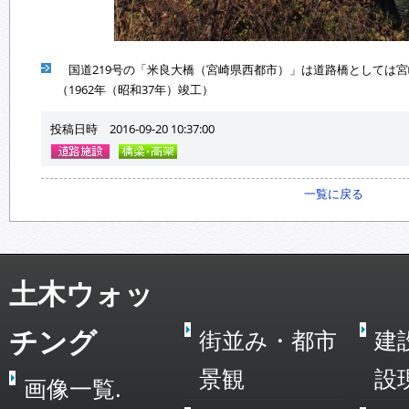
国道219号の「米良大橋（宮崎県西都市）」は道路橋としては
（1962年（昭和37年）竣工）
投稿日時 2016-09-20 10:37:00
一覧に戻る
土木ウォッ
チング
街並み・都市
建
景観
設
画像一覧.