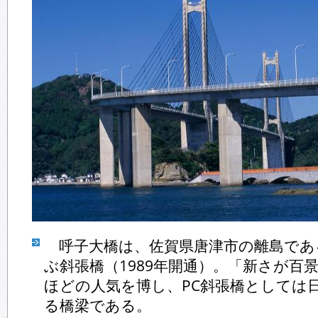
呼子大橋は、佐賀県唐津市の離島であ
ぶ斜張橋（1989年開通）。「新さが百
ほどの人気を博し、PC斜張橋としては日
る橋梁である。