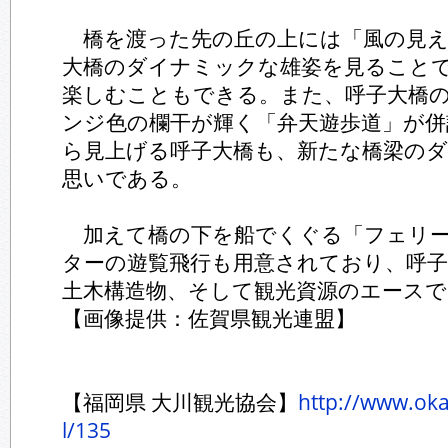
橋を渡った先の丘の上には「風の見え
大橋のダイナミックな雄姿を見ること
楽しむこともできる。また、呼子大橋
ンジ色の欄干が輝く「弁天遊歩道」が併
ら見上げる呼子大橋も、新たな橋梁の
思いである。
加えて橋の下を船でくぐる「フェリー
ターの遊覧飛行も用意されており、呼子
土木構造物、そして観光資源のエース
【画像提供：佐賀県観光連盟】
【福岡県 大川観光協会】
http://www.ok
l/135