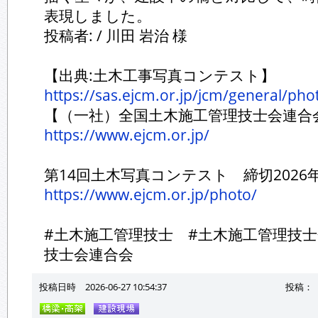
表現しました。
投稿者: / 川田 岩治 様
【出典:土木工事写真コンテスト】
https://sas.ejcm.or.jp/jcm/general/ph
【（一社）全国土木施工管理技士会連合
https://www.ejcm.or.jp/
第14回土木写真コンテスト 締切2026
https://www.ejcm.or.jp/photo/
#土木施工管理技士 #土木施工管理技士
技士会連合会
投稿日時 2026-06-27 10:54:37
投稿：