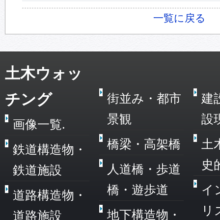
一覧に戻る
土木ウォッ
チング
街並み・都市
建
景観
設
画像一覧.
橋梁・高架橋
土
鉄道構造物・
史
人道橋・歩道
鉄道施設
橋・遊歩道
イ
道路構造物・
リ
地下構造物・
道路施設