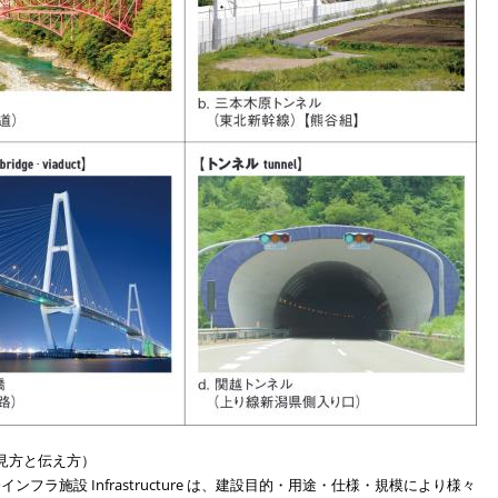
見方と伝え方）
フラ施設 Infrastructure は、建設目的・用途・仕様・規模により様々