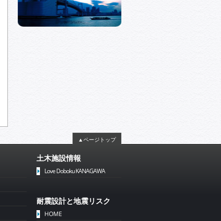
▲ページトップ
土木施設情報
Love Doboku KANAGAWA
耐震設計と地震リスク
HOME