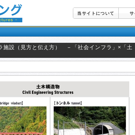
当サイトについて
サ
ラ施設（見方と伝え方） －「社会インフラ」×「土