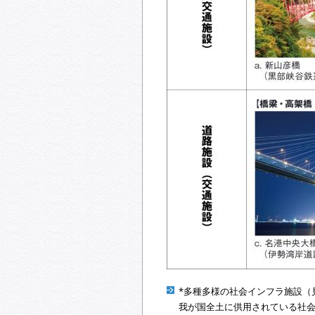
*多種多様の社会インフラ施設（
我が国全土に供用されている社会イン