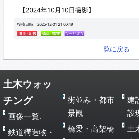
【2024年10月10日撮影】
投稿日時 2025-12-01 21:00:49
一覧に戻る
土木ウォッ
チング
街並み・都市
建
景観
設
画像一覧.
橋梁・高架橋
土
鉄道構造物・