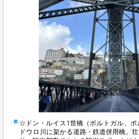
☆ドン・ルイス1世橋（ポルトガル、ポ
ドウロ川に架かる道路・鉄道併用橋。壮