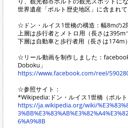
り、観光都市ポルトの観光スポットに
世界遺産「ポルト歴史地区」に含まれて
☆ドン・ルイス1世橋の構造：幅8mの2
上層は歩行者とメトロ用（長さは395
下層は自動車と歩行者用（長さは174m
☆リール動画を制作しました：facebookペ
Doboku」
https://www.facebook.com/reel/5902
☆参照サイト：
*Wikipedia:ドン・ルイス1世橋（ポル
https://ja.wikipedia.org/wiki/%E3%
3%BB%E3%83%AB%E3%82%A4%E3%8
6%A9%8B