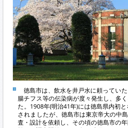
徳島市は、飲水を井戸水に頼っていた
腸チフス等の伝染病が度々発生し、多
た。1908年(明治41年)には徳島県内
されましたが、徳島市は東京帝大の中島
査・設計を依頼し、その頃の徳島市の年