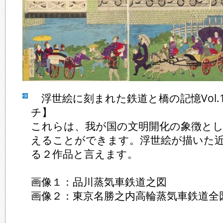
浮世絵に刻まれた鉄道と橋の記憶Vol.
チ】
これらは、我が国の文明開化の象徴と
えることができます。浮世絵が描いた
る２作品と言えます。
画像１：品川蒸気車鉄道之図
画像２：東京名勝之内高輪蒸気車鉄道全