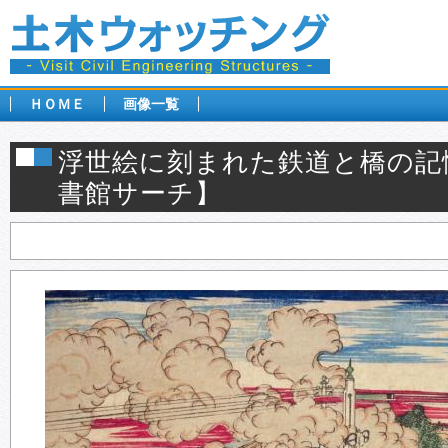
ＨＯＭＥ
画像一覧
浮世絵に刻まれた鉄道と橋の記憶
書館サーチ】