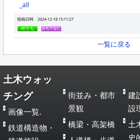
_all
投稿日時 2024-12-18 15:11:27
一覧に戻る
土木ウォッ
チング
街並み・都市
建
景観
設
画像一覧.
橋梁・高架橋
土
鉄道構造物・
史