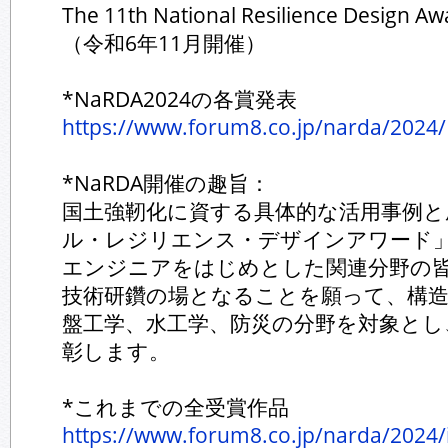
The 11th National Resilience Design Aw
（令和6年11月開催）
*NaRDA2024の各賞発表
https://www.forum8.co.jp/narda/2024/
*NaRDA開催の趣旨：
国土強靭化に資する具体的な活用事例と
ル・レジリエンス・デザインアワード
エンジニアをはじめとした関連分野の
技術研鑽の場となることを願って、構造
盤工学、水工学、防災の分野を対象とし
彰します。
*これまでの全受賞作品
https://www.forum8.co.jp/narda/2024