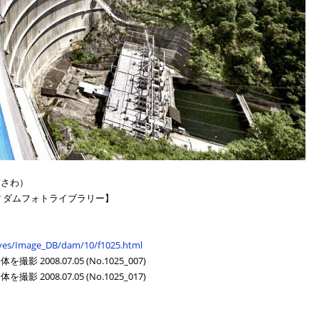
ぎさわ）
 ダムフォトライブラリー】
hives/Image_DB/dam/10/f1025.html
008.07.05 (No.1025_007)
008.07.05 (No.1025_017)
】