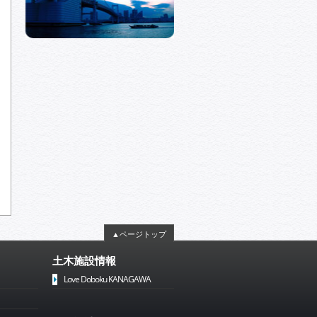
▲ページトップ
土木施設情報
Love Doboku KANAGAWA