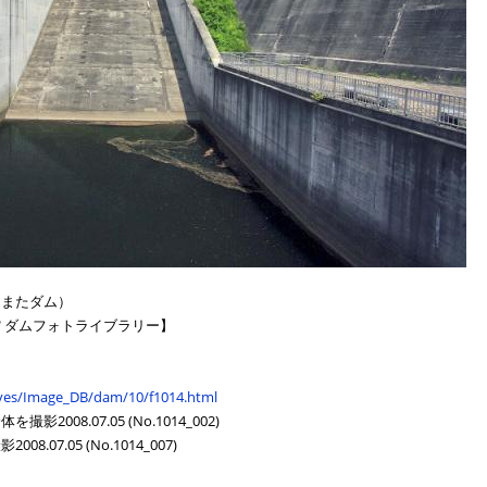
らまたダム）
 ダムフォトライブラリー】
hives/Image_DB/dam/10/f1014.html
08.07.05 (No.1014_002)
07.05 (No.1014_007)
】