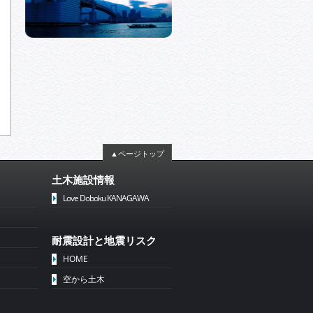
▲ページトップ
土木施設情報
Love Doboku KANAGAWA
耐震設計と地震リスク
HOME
空から土木