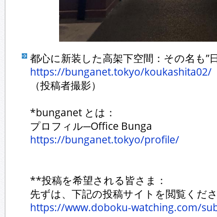
都心に新装した高架下空間：その名も”日比谷
https://bunganet.tokyo/koukashita02/
（投稿者撮影）
*bunganet とは：
プロフィル─Office Bunga
https://bunganet.tokyo/profile/
**投稿を希望される皆さま：
先ずは、下記の投稿サイトを閲覧くだ
https://www.doboku-watching.com/sub