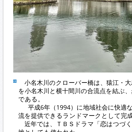
小名木川のクローバー橋は、猿江・大
を小名木川と横十間川の合流点を結ぶ、
である。
平成6年（1994）に地域社会に快適
流を提供できるランドマークとして完
近年では、ＴＢＳドラマ「恋はつづく