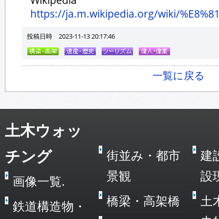
Wikipedia
https://ja.m.wikipedia.org/wiki/%E
投稿日時 2023-11-13 20:17:46
一覧に戻る
土木ウォッ
チング
街並み・都市
建
景観
設
画像一覧.
橋梁・高架橋
土
鉄道構造物・