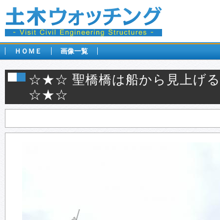
ＨＯＭＥ
画像一覧
☆★☆ 聖橋橋は船から見上げ
☆★☆