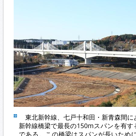
東北新幹線、七戸十和田・新青森間に
新幹線橋梁で最長の150mスパンを有
である。この橋梁はスパンが長いため