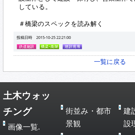
している。
＃橋梁のスペックを読み解く
投稿日時 2015-10-25 22:21:00
一覧に戻る
土木ウォッ
チング
街並み・都市
建
景観
設
画像一覧.