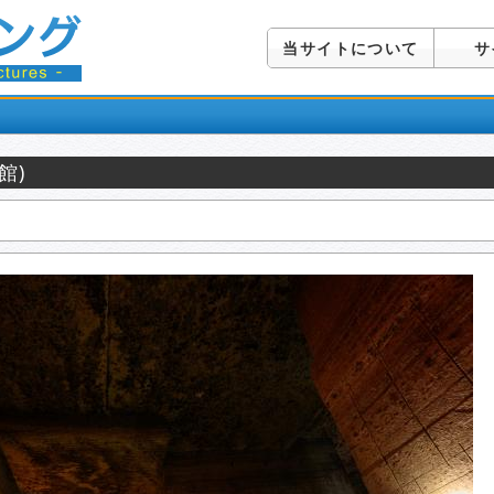
当サイトについて
サ
館)