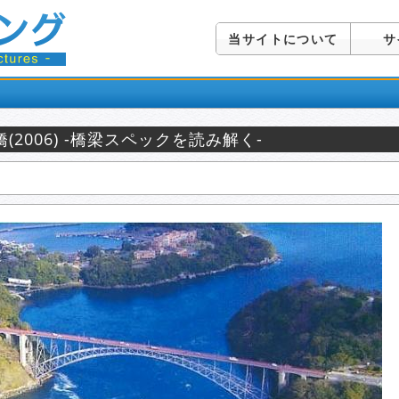
当サイトについて
サ
橋(2006) -橋梁スペックを読み解く-