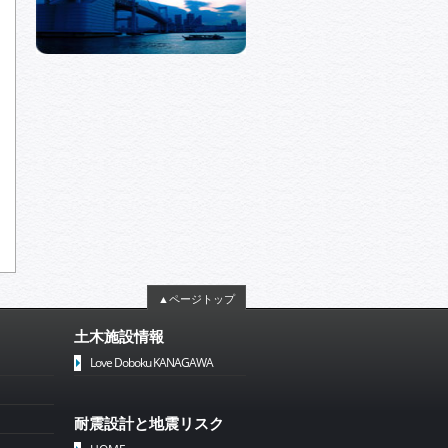
▲ページトップ
土木施設情報
Love Doboku KANAGAWA
耐震設計と地震リスク