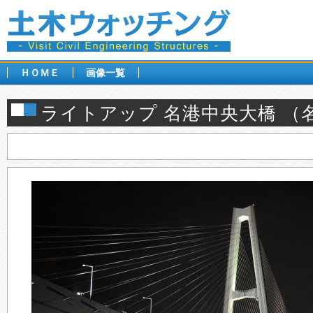
ＨＯＭＥ
画像一覧
ライトアップ 名港中央大橋 （