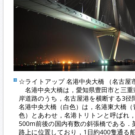
☆ライトアップ 名港中央大橋 （名古屋
名港中央大橋は，愛知県豊田市と三重
岸道路のうち，名古屋港を横断する3径
名港中央大橋（白色）は，名港東大橋（
色）とあわせ，名港トリトンと呼ばれ
500m前後の国内有数の斜張橋である．
路上に位置しており，1日約400隻通る