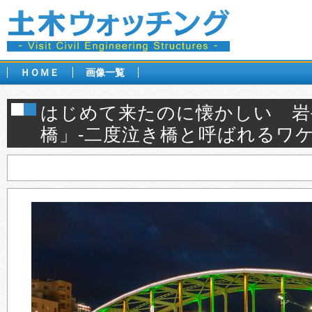
ＨＯＭＥ
画像一覧
はじめて来たのに懐かしい 岩
橋」-二度泣き橋と呼ばれるワケ