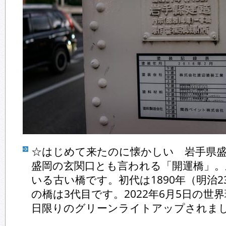
☆はじめて来たのに懐かしい 岩手県盛
盛岡の玄関口とも言われる「開運橋」。
いる古い橋です。初代は1890年（明治
の橋は3代目です。2022年6月5日の世
日限りのグリーンライトアップされま