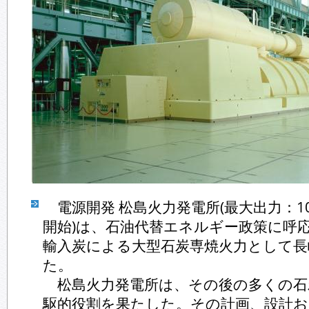
電源開発 松島火力発電所(最大出力：10
開始)は、石油代替エネルギー政策に呼
輸入炭による大型石炭専焼火力として長
た。
松島火力発電所は、その後の多くの石
駆的役割を果たした。その計画、設計