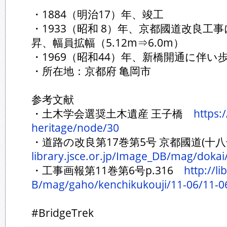
・1884（明治17）年、竣工
・1933（昭和 8）年、京都國道改良工
昇、幅員拡幅（5.12m⇒6.0m）
・1969（昭和44）年、新橋開通に伴い
・所在地：京都府 亀岡市
参考文献
・土木学会選奨土木遺産 王子橋
https:
heritage/node/30
・道路の改良第17巻第5号 京都國道(十
library.jsce.or.jp/Image_DB/mag/dokai
・工事画報第11巻第6号p.316
http://l
B/mag/gaho/kenchikukouji/11-06/11-0
#BridgeTrek