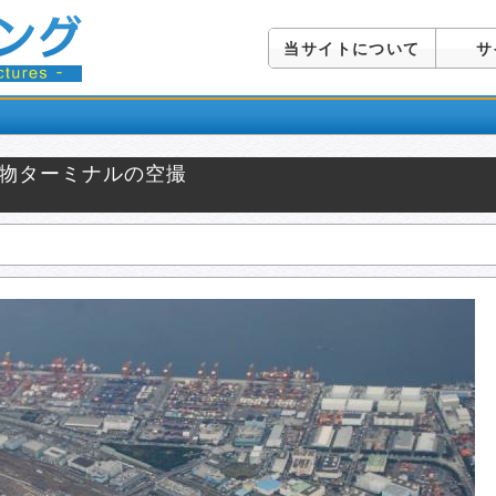
当サイトについて
サ
貨物ターミナルの空撮
）