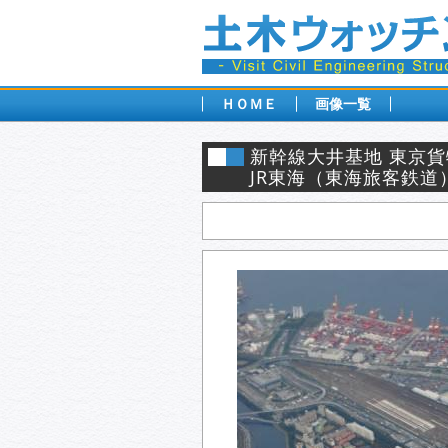
ＨＯＭＥ
画像一覧
新幹線大井基地 東京
JR東海（東海旅客鉄道