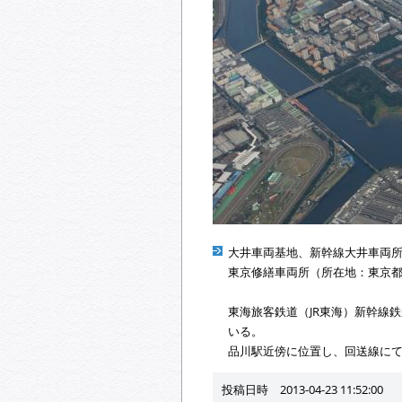
大井車両基地、新幹線大井車両
東京修繕車両所（所在地：東京
東海旅客鉄道（JR東海）新幹線
いる。
品川駅近傍に位置し、回送線に
投稿日時 2013-04-23 11:52:00