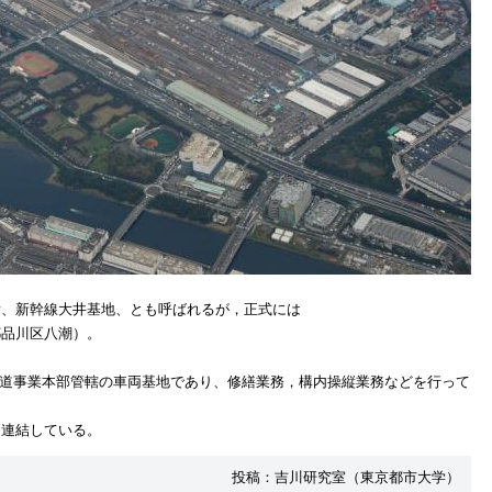
所、新幹線大井基地、とも呼ばれるが，正式には
都品川区八潮）。
鉄道事業本部管轄の車両基地であり、修繕業務，構内操縦業務などを行って
て連結している。
投稿：吉川研究室（東京都市大学）