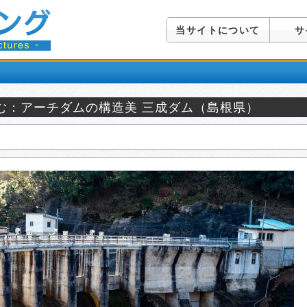
当サイトについて
サ
む：アーチダムの構造美 三成ダム（島根県）