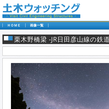
ＨＯＭＥ
画像一覧
栗木野橋梁 -JR日田彦山線の鉄道