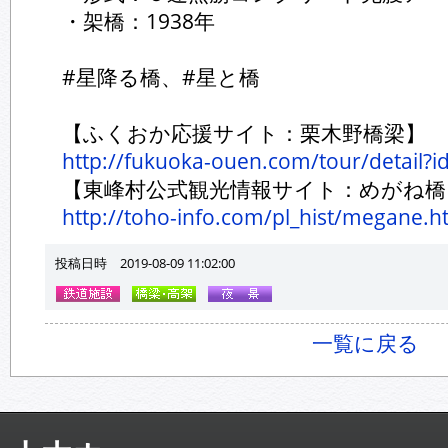
・架橋：1938年
#星降る橋、#星と橋
【ふくおか応援サイト：栗木野橋梁】
http://fukuoka-ouen.com/tour/detail?i
【東峰村公式観光情報サイト：めがね橋
http://toho-info.com/pl_hist/megane.h
投稿日時 2019-08-09 11:02:00
一覧に戻る