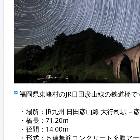
福岡県東峰村のJR日田彦山線の鉄道橋で
・場所：JR九州 日田彦山線 大行司駅－
・橋長：71.20m
・径間：14.00m
・形式：５連無筋コンクリート充腹アー