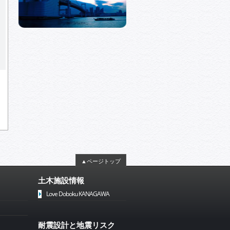
▲ページトップ
土木施設情報
Love Doboku KANAGAWA
耐震設計と地震リスク