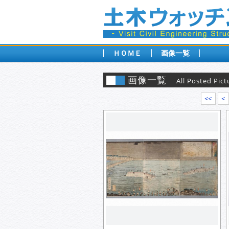
ＨＯＭＥ
画像一覧
画像一覧
All Posted Pict
<<
<